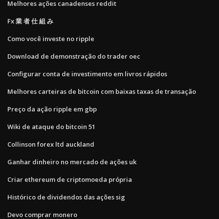
Melhores ações canadenses reddit
Fx 業 者 仕 組 み
Como você investe no ripple
Download de demonstração do trader oec
Configurar conta de investimento em livros rápidos
Melhores carteiras de bitcoin com baixas taxas de transação
Preço da ação ripple em gbp
Wiki de ataque do bitcoin 51
Collinson forex ltd auckland
Ganhar dinheiro no mercado de ações uk
Criar ethereum de criptomoeda própria
Histórico de dividendos das ações sig
Devo comprar monero