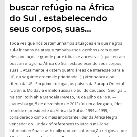
buscar refúgio na África
do Sul , estabelecendo
seus corpos, suas…
Toda vez que nós testemunhamos situações em que negros
sul-africanos de ataque zimbabuanos vizinhos ( com quem
eles por laços e grande parte tribais e ancestrais ) que tentam
buscar refúgio na África do Sul , estabelecendo seus corpos,
suas… Atualmente, existem quatro áreas de interesse para a
UE, na seguinte ordem de prioridade: (1) Vizinhança e pe-
riferia da UE - Em primeiro lugar, os países da Europa Oriental
(Ucrânia, Moldávia e Bielorrússia), o Sul do Cáucaso (Geórgia…
Nelson Rolihlahla Mandela (Mvezo, 18 de julho de 1918 —
Joanesburgo, 5 de dezembro de 2013) foi um advogado, líder
rebelde e presidente da África do Sul de 1994 a 1999,
considerado como o mais importante líder da África Negra,
vencedor do… Index of references to Bitcoin in Global
Information Space with daily updates informação religiosa - por