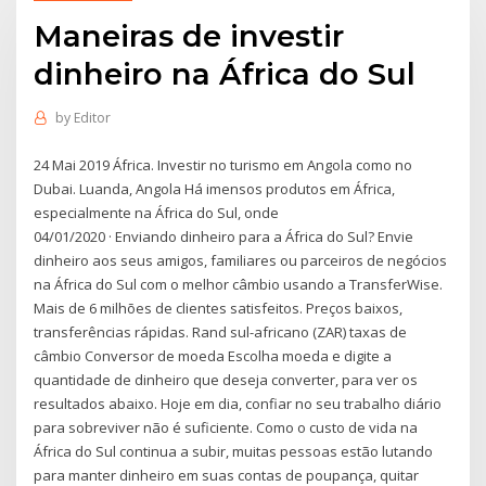
Maneiras de investir
dinheiro na África do Sul
by
Editor
24 Mai 2019 África. Investir no turismo em Angola como no
Dubai. Luanda, Angola Há imensos produtos em África,
especialmente na África do Sul, onde
04/01/2020 · Enviando dinheiro para a África do Sul? Envie
dinheiro aos seus amigos, familiares ou parceiros de negócios
na África do Sul com o melhor câmbio usando a TransferWise.
Mais de 6 milhões de clientes satisfeitos. Preços baixos,
transferências rápidas. Rand sul-africano (ZAR) taxas de
câmbio Conversor de moeda Escolha moeda e digite a
quantidade de dinheiro que deseja converter, para ver os
resultados abaixo. Hoje em dia, confiar no seu trabalho diário
para sobreviver não é suficiente. Como o custo de vida na
África do Sul continua a subir, muitas pessoas estão lutando
para manter dinheiro em suas contas de poupança, quitar