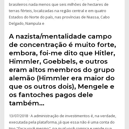
brasileiros nada menos que seis milhões de hectares de
terras férteis, localizadas na região central e em quatro
Estados do Norte do país, nas províncias de Niassa, Cabo
Delgado, Nampula e
A nazista/mentalidade campo
de concentração é muito forte,
embora, foi-me dito que Hitler,
Himmler, Goebbels, e outros
eram altos membros do grupo
alemão (Himmler era maior do
que os outros dois), Mengele e
os fantoches pagos dele
também…
13/07/2018 · A administração de investimentos é, na verdade,
executada pela plataforma, já que essa não é uma conta do
tipo "faça você mesmo", na qual você compra e vende sua