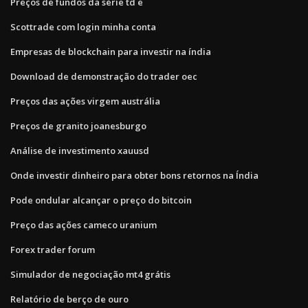
Preços de fundos da série td e
Scottrade com login minha conta
Empresas de blockchain para investir na índia
Download de demonstração do trader oec
Preços das ações virgem austrália
Preços de granito joanesburgo
Análise de investimento xauusd
Onde investir dinheiro para obter bons retornos na Índia
Pode ondular alcançar o preço do bitcoin
Preço das ações cameco uranium
Forex trader forum
Simulador de negociação mt4 grátis
Relatório de berço de ouro