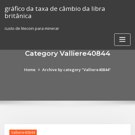
Skip
gráfico da taxa de câmbio da libra
to
britânica
content
custo de litecoin para minerar
Category Valliere40844
Home
Archive by category "Valliere40844"
Valliere40844