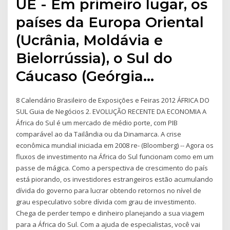
UE - Em primeiro lugar, os
países da Europa Oriental
(Ucrânia, Moldávia e
Bielorrússia), o Sul do
Cáucaso (Geórgia…
8 Calendário Brasileiro de Exposições e Feiras 2012 ÁFRICA DO
SUL Guia de Negócios 2. EVOLUÇÃO RECENTE DA ECONOMIA A
África do Sul é um mercado de médio porte, com PIB
comparável ao da Tailândia ou da Dinamarca. A crise
econômica mundial iniciada em 2008 re- (Bloomberg) -- Agora os
fluxos de investimento na África do Sul funcionam como em um
passe de mágica. Como a perspectiva de crescimento do país
está piorando, os investidores estrangeiros estão acumulando
dívida do governo para lucrar obtendo retornos no nível de
grau especulativo sobre dívida com grau de investimento.
Chega de perder tempo e dinheiro planejando a sua viagem
para a África do Sul. Com a ajuda de especialistas, você vai