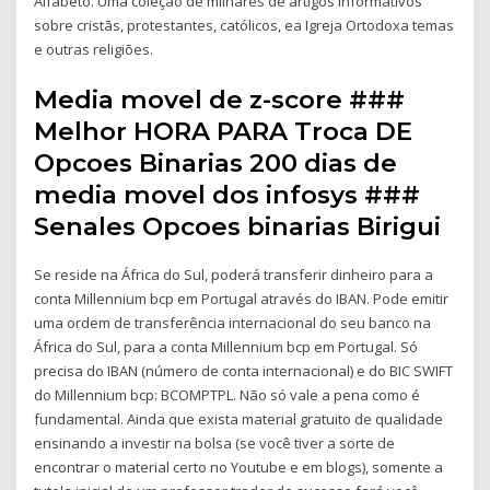
Alfabeto. Uma coleção de milhares de artigos informativos
sobre cristãs, protestantes, católicos, ea Igreja Ortodoxa temas
e outras religiões.
Media movel de z-score ###
Melhor HORA PARA Troca DE
Opcoes Binarias 200 dias de
media movel dos infosys ###
Senales Opcoes binarias Birigui
Se reside na África do Sul, poderá transferir dinheiro para a
conta Millennium bcp em Portugal através do IBAN. Pode emitir
uma ordem de transferência internacional do seu banco na
África do Sul, para a conta Millennium bcp em Portugal. Só
precisa do IBAN (número de conta internacional) e do BIC SWIFT
do Millennium bcp: BCOMPTPL. Não só vale a pena como é
fundamental. Ainda que exista material gratuito de qualidade
ensinando a investir na bolsa (se você tiver a sorte de
encontrar o material certo no Youtube e em blogs), somente a