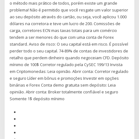
o método mais prático de todos, porém existe um grande
problema! Não é permitido que você resgate um valor superior
ao seu depósito através do cartão, ou seja, você aplicou 1.000
dólares na corretora e teve um lucro de 200. Comissões de
carga, corretores ECN mas taxas totais para um comércio
tendem a ser menores do que com uma conta de Forex
standard. Aviso de risco: O seu capital está em risco. É possível
perder todo o seu capital. 74-89% de contas de investidores de
retalho que perdem dinheiro quando negoceiam CFD. Depósito
mínimo de 100$ Corretor regulado pela CySEC 199/13 Invista
em Criptomonedas: Leia opinião. Abrir conta: Corretor regulado
e seguro Líder em bônus e promoções Investir em opções
binárias e Forex Conta demo gratuita sem depósito: Leia
opinião. Abrir conta: Broker totalmente confiável e seguro
Somente 1$ depósito mínimo