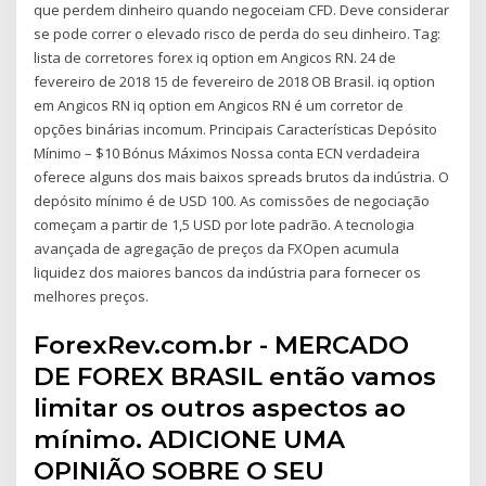
que perdem dinheiro quando negoceiam CFD. Deve considerar
se pode correr o elevado risco de perda do seu dinheiro. Tag:
lista de corretores forex iq option em Angicos RN. 24 de
fevereiro de 2018 15 de fevereiro de 2018 OB Brasil. iq option
em Angicos RN iq option em Angicos RN é um corretor de
opções binárias incomum. Principais Características Depósito
Mínimo – $10 Bónus Máximos Nossa conta ECN verdadeira
oferece alguns dos mais baixos spreads brutos da indústria. O
depósito mínimo é de USD 100. As comissões de negociação
começam a partir de 1,5 USD por lote padrão. A tecnologia
avançada de agregação de preços da FXOpen acumula
liquidez dos maiores bancos da indústria para fornecer os
melhores preços.
ForexRev.com.br - MERCADO
DE FOREX BRASIL então vamos
limitar os outros aspectos ao
mínimo. ADICIONE UMA
OPINIÃO SOBRE O SEU