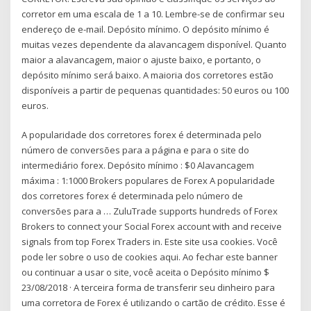
corretor em uma escala de 1 a 10. Lembre-se de confirmar seu
endereço de e-mail. Depósito mínimo. O depósito mínimo é
muitas vezes dependente da alavancagem disponível. Quanto
maior a alavancagem, maior o ajuste baixo, e portanto, o
depósito mínimo será baixo. A maioria dos corretores estão
disponíveis a partir de pequenas quantidades: 50 euros ou 100
euros.
A popularidade dos corretores forex é determinada pelo
número de conversões para a página e para o site do
intermediário forex. Depósito mínimo : $0 Alavancagem
máxima : 1:1000 Brokers populares de Forex A popularidade
dos corretores forex é determinada pelo número de
conversões para a … ZuluTrade supports hundreds of Forex
Brokers to connect your Social Forex account with and receive
signals from top Forex Traders in. Este site usa cookies. Você
pode ler sobre o uso de cookies aqui. Ao fechar este banner
ou continuar a usar o site, você aceita o Depósito mínimo $
23/08/2018 · A terceira forma de transferir seu dinheiro para
uma corretora de Forex é utilizando o cartão de crédito. Esse é