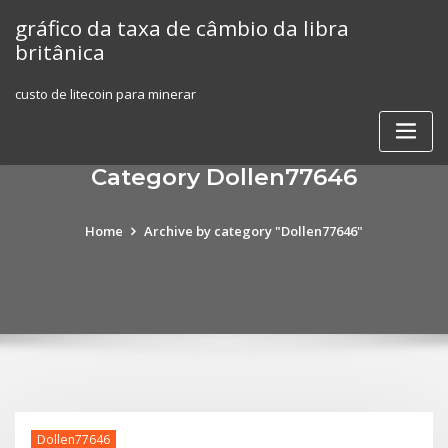
Skip
gráfico da taxa de câmbio da libra
to
britânica
content
custo de litecoin para minerar
Category Dollen77646
Home
Archive by category "Dollen77646"
Dollen77646