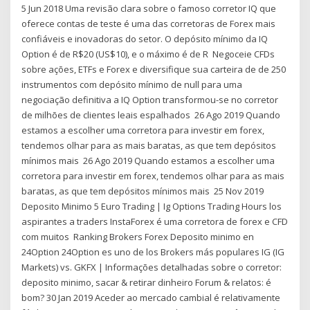
5 Jun 2018 Uma revisão clara sobre o famoso corretor IQ que
oferece contas de teste é uma das corretoras de Forex mais
confiáveis ​​e inovadoras do setor. O depósito mínimo da IQ
Option é de R$20 (US$10), e o máximo é de R Negoceie CFDs
sobre ações, ETFs e Forex e diversifique sua carteira de de 250
instrumentos com depósito mínimo de null para uma
negociação definitiva a IQ Option transformou-se no corretor
de milhões de clientes leais espalhados 26 Ago 2019 Quando
estamos a escolher uma corretora para investir em forex,
tendemos olhar para as mais baratas, as que tem depósitos
mínimos mais 26 Ago 2019 Quando estamos a escolher uma
corretora para investir em forex, tendemos olhar para as mais
baratas, as que tem depósitos mínimos mais 25 Nov 2019
Deposito Minimo 5 Euro Trading | Ig Options Trading Hours los
aspirantes a traders InstaForex é uma corretora de forex e CFD
com muitos Ranking Brokers Forex Deposito minimo en
24Option 24Option es uno de los Brokers más populares IG (IG
Markets) vs. GKFX | Informações detalhadas sobre o corretor:
deposito minimo, sacar & retirar dinheiro Forum & relatos: é
bom? 30 Jan 2019 Aceder ao mercado cambial é relativamente