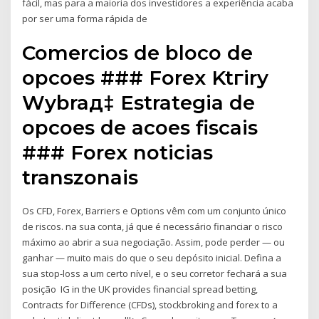
fácil, mas para a maioria dos investidores a experiência acaba
por ser uma forma rápida de
Comercios de bloco de
opcoes ### Forex Ktгіry
Wybraд‡ Estrategia de
opcoes de acoes fiscais
### Forex noticias
transzonais
Os CFD, Forex, Barriers e Options vêm com um conjunto único
de riscos. na sua conta, já que é necessário financiar o risco
máximo ao abrir a sua negociação. Assim, pode perder — ou
ganhar — muito mais do que o seu depósito inicial. Defina a
sua stop-loss a um certo nível, e o seu corretor fechará a sua
posição IG in the UK provides financial spread betting,
Contracts for Difference (CFDs), stockbroking and forex to a