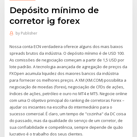
Depósito mínimo de
corretor ig forex
by
Publisher
Nossa conta ECN verdadeira oferece alguns dos mais baixos
spreads brutos da indústria. O depósito mínimo é de USD 100.
As comissões de negociação começam a partir de 1,5 USD por
lote padrão. A tecnologia avançada de agregação de preços da
FXOpen acumula liquidez dos maiores bancos da indústria
para fornecer os melhores preços. A XM (XM.COM) possibilita a
negociação de moedas (forex), negociação de CFDs de ações,
índices de ações, petróleo e ouro no MT4 e MT5. Negocie online
com uma O objetivo principal do ranking de corretoras Forex –
ajudar os iniciantes na escolha do intermediário para o
sucesso comercial. É claro, um tempo de "cozinha" da DC coisa
do passado, mas da qualidade do serviço de um corretor, de
sua confiabilidade e competência, sempre depende de quão
lucrativo é o trabalho dos seus clientes.