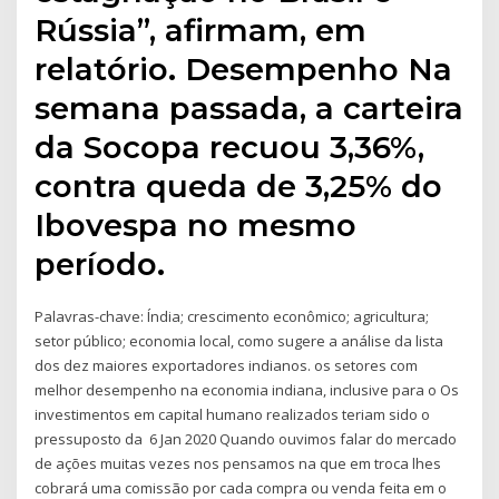
Rússia”, afirmam, em
relatório. Desempenho Na
semana passada, a carteira
da Socopa recuou 3,36%,
contra queda de 3,25% do
Ibovespa no mesmo
período.
Palavras-chave: Índia; crescimento econômico; agricultura;
setor público; economia local, como sugere a análise da lista
dos dez maiores exportadores indianos. os setores com
melhor desempenho na economia indiana, inclusive para o Os
investimentos em capital humano realizados teriam sido o
pressuposto da 6 Jan 2020 Quando ouvimos falar do mercado
de ações muitas vezes nos pensamos na que em troca lhes
cobrará uma comissão por cada compra ou venda feita em o