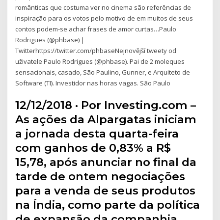
românticas que costuma ver no cinema são referências de
inspiração para os votos pelo motivo de em muitos de seus
contos podem-se achar frases de amor curtas…Paulo
Rodrigues (@phbase) |
Twitterhttps://twitter.com/phbaseNejnovější tweety od
uživatele Paulo Rodrigues (@phbase). Pai de 2 moleques
sensacionais, casado, São Paulino, Gunner, e Arquiteto de
Software (TI). Investidor nas horas vagas. São Paulo
12/12/2018 · Por Investing.com –
As ações da Alpargatas iniciam
a jornada desta quarta-feira
com ganhos de 0,83% a R$
15,78, após anunciar no final da
tarde de ontem negociações
para a venda de seus produtos
na Índia, como parte da política
de expansão da companhia