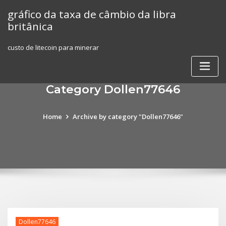
Skip
gráfico da taxa de câmbio da libra
to
britânica
content
custo de litecoin para minerar
Category Dollen77646
Home
Archive by category "Dollen77646"
Dollen77646