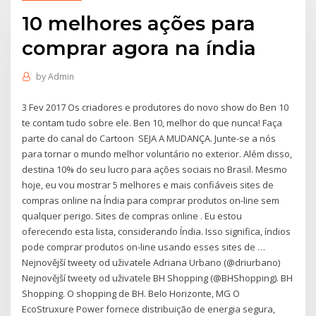
10 melhores ações para
comprar agora na índia
by
Admin
3 Fev 2017 Os criadores e produtores do novo show do Ben 10
te contam tudo sobre ele. Ben 10, melhor do que nunca! Faça
parte do canal do Cartoon SEJA A MUDANÇA. Junte-se a nós
para tornar o mundo melhor voluntário no exterior. Além disso,
destina 10% do seu lucro para ações sociais no Brasil. Mesmo
hoje, eu vou mostrar 5 melhores e mais confiáveis sites de
compras online na Índia para comprar produtos on-line sem
qualquer perigo. Sites de compras online . Eu estou
oferecendo esta lista, considerando Índia. Isso significa, índios
pode comprar produtos on-line usando esses sites de …
Nejnovější tweety od uživatele Adriana Urbano (@driurbano)
Nejnovější tweety od uživatele BH Shopping (@BHShopping). BH
Shopping. O shopping de BH. Belo Horizonte, MG O
EcoStruxure Power fornece distribuição de energia segura,