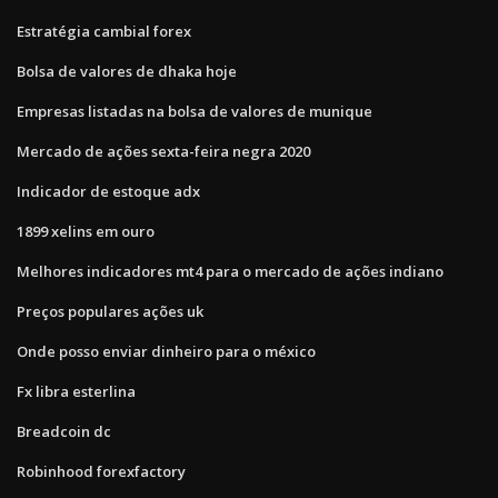
Estratégia cambial forex
Bolsa de valores de dhaka hoje
Empresas listadas na bolsa de valores de munique
Mercado de ações sexta-feira negra 2020
Indicador de estoque adx
1899 xelins em ouro
Melhores indicadores mt4 para o mercado de ações indiano
Preços populares ações uk
Onde posso enviar dinheiro para o méxico
Fx libra esterlina
Breadcoin dc
Robinhood forexfactory